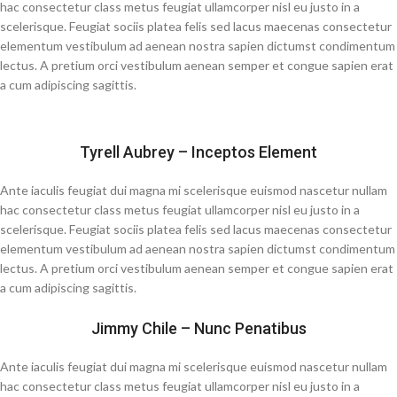
hac consectetur class metus feugiat ullamcorper nisl eu justo in a
scelerisque. Feugiat sociis platea felis sed lacus maecenas consectetur
elementum vestibulum ad aenean nostra sapien dictumst condimentum
lectus. A pretium orci vestibulum aenean semper et congue sapien erat
a cum adipiscing sagittis.
Tyrell Aubrey – Inceptos Element
Ante iaculis feugiat dui magna mi scelerisque euismod nascetur nullam
hac consectetur class metus feugiat ullamcorper nisl eu justo in a
scelerisque. Feugiat sociis platea felis sed lacus maecenas consectetur
elementum vestibulum ad aenean nostra sapien dictumst condimentum
lectus. A pretium orci vestibulum aenean semper et congue sapien erat
a cum adipiscing sagittis.
Jimmy Chile – Nunc Penatibus
Ante iaculis feugiat dui magna mi scelerisque euismod nascetur nullam
hac consectetur class metus feugiat ullamcorper nisl eu justo in a