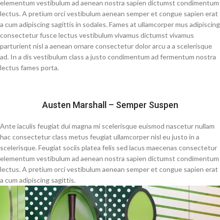
elementum vestibulum ad aenean nostra sapien dictumst condimentum
lectus. A pretium orci vestibulum aenean semper et congue sapien erat
a cum adipiscing sagittis in sodales. Fames at ullamcorper mus adipiscing
consectetur fusce lectus vestibulum vivamus dictumst vivamus
parturient nisl a aenean ornare consectetur dolor arcu a a scelerisque
ad. In a dis vestibulum class a justo condimentum ad fermentum nostra
lectus fames porta.
Austen Marshall – Semper Suspen
Ante iaculis feugiat dui magna mi scelerisque euismod nascetur nullam
hac consectetur class metus feugiat ullamcorper nisl eu justo in a
scelerisque. Feugiat sociis platea felis sed lacus maecenas consectetur
elementum vestibulum ad aenean nostra sapien dictumst condimentum
lectus. A pretium orci vestibulum aenean semper et congue sapien erat
a cum adipiscing sagittis.