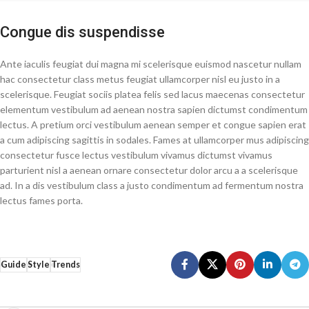
Congue dis suspendisse
Ante iaculis feugiat dui magna mi scelerisque euismod nascetur nullam
hac consectetur class metus feugiat ullamcorper nisl eu justo in a
scelerisque. Feugiat sociis platea felis sed lacus maecenas consectetur
elementum vestibulum ad aenean nostra sapien dictumst condimentum
lectus. A pretium orci vestibulum aenean semper et congue sapien erat
a cum adipiscing sagittis in sodales. Fames at ullamcorper mus adipiscing
consectetur fusce lectus vestibulum vivamus dictumst vivamus
parturient nisl a aenean ornare consectetur dolor arcu a a scelerisque
ad. In a dis vestibulum class a justo condimentum ad fermentum nostra
lectus fames porta.
Guide
Style
Trends