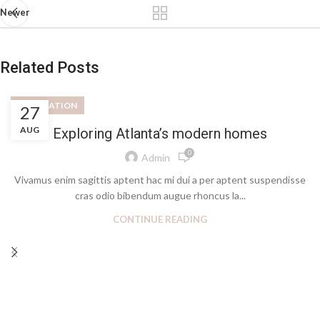
Newer
Related Posts
DECORATION
27
AUG
Exploring Atlanta’s modern homes
0
Admin
Vivamus enim sagittis aptent hac mi dui a per aptent suspendisse
cras odio bibendum augue rhoncus la...
CONTINUE READING