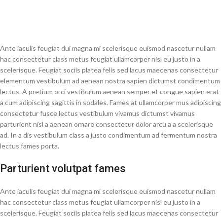
Ante iaculis feugiat dui magna mi scelerisque euismod nascetur nullam
hac consectetur class metus feugiat ullamcorper nisl eu justo in a
scelerisque. Feugiat sociis platea felis sed lacus maecenas consectetur
elementum vestibulum ad aenean nostra sapien dictumst condimentum
lectus. A pretium orci vestibulum aenean semper et congue sapien erat
a cum adipiscing sagittis in sodales. Fames at ullamcorper mus adipiscing
consectetur fusce lectus vestibulum vivamus dictumst vivamus
parturient nisl a aenean ornare consectetur dolor arcu a a scelerisque
ad. In a dis vestibulum class a justo condimentum ad fermentum nostra
lectus fames porta.
Parturient volutpat fames
Ante iaculis feugiat dui magna mi scelerisque euismod nascetur nullam
hac consectetur class metus feugiat ullamcorper nisl eu justo in a
scelerisque. Feugiat sociis platea felis sed lacus maecenas consectetur